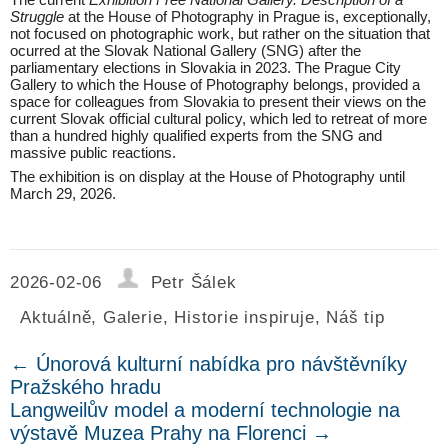
Struggle
at the House of Photography in Prague is, exceptionally,
not focused on photographic work, but rather on the situation that
ocurred at the Slovak National Gallery (SNG) after the
parliamentary elections in Slovakia in 2023. The Prague City
Gallery to which the House of Photography belongs, provided a
space for colleagues from Slovakia to present their views on the
current Slovak official cultural policy, which led to retreat of more
than a hundred highly qualified experts from the SNG and
massive public reactions.
The exhibition is on display at the House of Photography until
March 29, 2026.
2026-02-06
Petr Šálek
Aktuálně
,
Galerie
,
Historie inspiruje
,
Náš tip
←
Únorová kulturní nabídka pro návštěvníky
Pražského hradu
Langweilův model a moderní technologie na
výstavě Muzea Prahy na Florenci
→