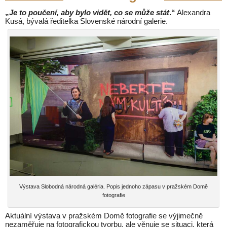
„
Je to poučení, aby bylo vidět, co se může stát
.“
Alexandra
Kusá, bývalá ředitelka Slovenské národní galerie.
Výstava Slobodná národná galéria. Popis jednoho zápasu v pražském Domě
fotografie
Aktuální výstava v pražském Domě fotografie se výjimečně
nezaměřuje na fotografickou tvorbu, ale věnuje se situaci, která