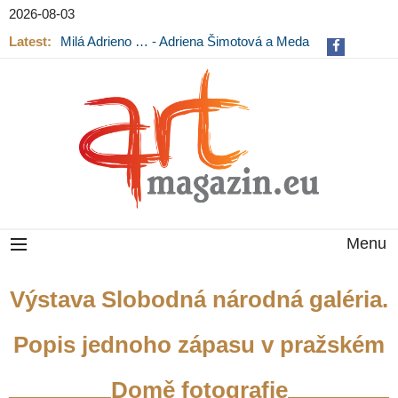
2026-08-03
Latest:
Milá Adrieno … - Adriena Šimotová a Meda
Mládková na výstavě v Museu Kampa
Menu
Výstava Slobodná národná galéria.
Popis jednoho zápasu v pražském
Domě fotografie