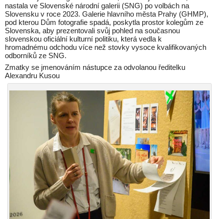
nastala ve Slovenské národní galerii (SNG) po volbách na
Slovensku v roce 2023. Galerie hlavního města Prahy (GHMP),
pod kterou Dům fotografie spadá, poskytla prostor kolegům ze
Slovenska, aby prezentovali svůj pohled na současnou
slovenskou oficiální kulturní politiku, která vedla k
hromadnému odchodu více než stovky vysoce kvalifikovaných
odborníků ze SNG.
Zmatky se jmenováním nástupce za odvolanou ředitelku
Alexandru Kusou