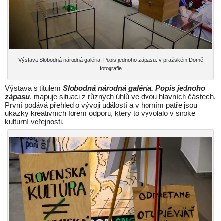
Výstava Slobodná národná galéria. Popis jednoho zápasu. v pražském Domě
fotografie
Výstava s titulem
Slobodná národná galéria. Popis jednoho
zápasu
, mapuje situaci z různých úhlů ve dvou hlavních částech.
První podává přehled o vývoji událostí a v horním patře jsou
ukázky kreativních forem odporu, který to vyvolalo v široké
kulturní veřejnosti.