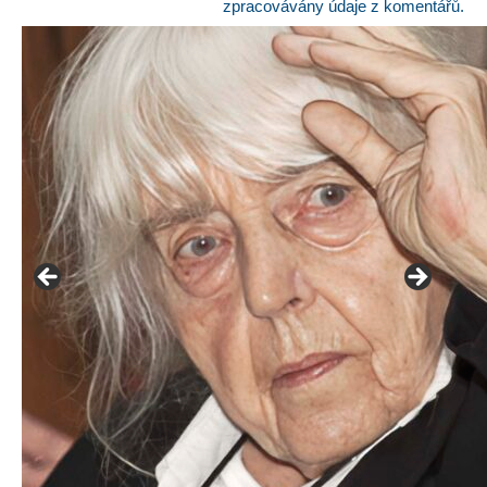
zpracovávány údaje z komentářů.
František Skála - film Veřejný prostor