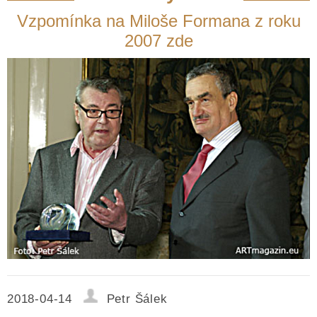
Vzpomínka na Miloše Formana z roku
2007
zde
2018-04-14
Petr Šálek