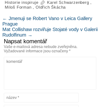
Historie inspiruje
Karel Schwarzenberg
,
Miloš Forman
,
Oldřich Škácha
←
Jmenuji se Robert Vano v Leica Gallery
Prague
Mat Collishaw rozviřuje Stojaté vody v Galerii
Rudolfinum
→
Napsat komentář
Vaše e-mailová adresa nebude zveřejněna.
Vyžadované informace jsou označeny
*