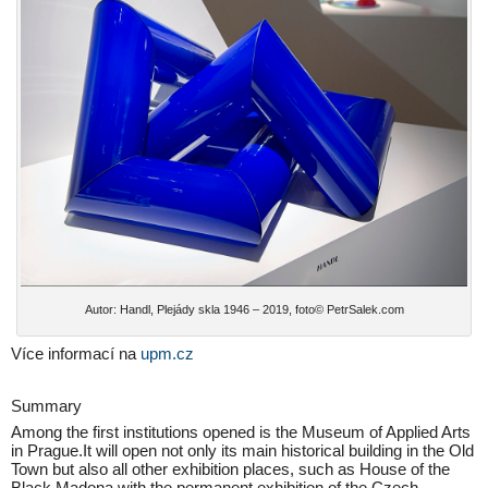
Autor: Handl, Plejády skla 1946 – 2019, foto© PetrSalek.com
Více informací na
upm.cz
Summary
Among the first institutions opened is the Museum of Applied Arts
in Prague.It will open not only its main historical building in the Old
Town but also all other exhibition places, such as House of the
Black Madona with the permanent exhibition of the Czech