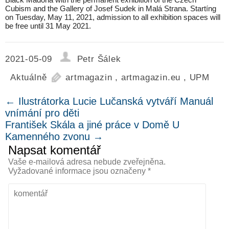
Cubism and the Gallery of Josef Sudek in Malá Strana. Startíng
on Tuesday, May 11, 2021, admission to all exhibition spaces will
be free until 31 May 2021.
2021-05-09
Petr Šálek
Aktuálně
artmagazin
,
artmagazin.eu
,
UPM
←
Ilustrátorka Lucie Lučanská vytváří Manuál
vnímání pro děti
František Skála a jiné práce v Domě U
Kamenného zvonu
→
Napsat komentář
Vaše e-mailová adresa nebude zveřejněna.
Vyžadované informace jsou označeny
*