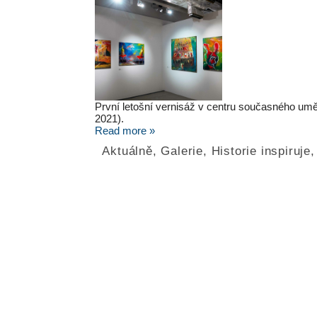
První letošní vernisáž v centru současného u
2021).
Read more »
Aktuálně
,
Galerie
,
Historie inspiruje