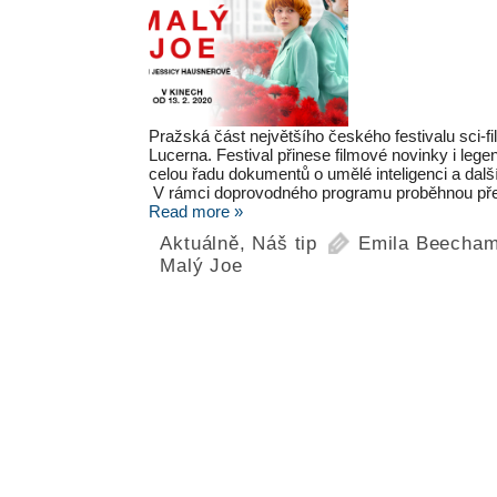
Pražská část největšího českého festivalu sci-f
Lucerna. Festival přinese filmové novinky i legen
celou řadu dokumentů o umělé inteligenci a dal
V rámci doprovodného programu proběhnou př
Read more »
Aktuálně
,
Náš tip
Emila Beecha
Malý Joe