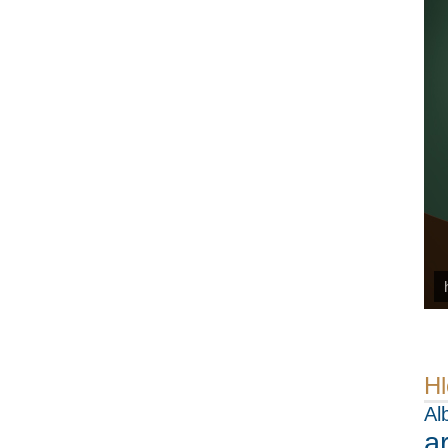
Hl
Al
a