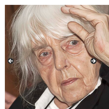
František Skála - film Veřejný prostor