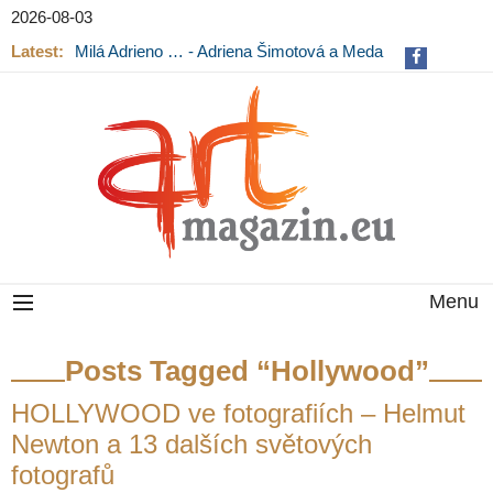
2026-08-03
Latest:
Milá Adrieno … - Adriena Šimotová a Meda
Mládková na výstavě v Museu Kampa
Menu
Posts Tagged “Hollywood”
HOLLYWOOD ve fotografiích – Helmut
Newton a 13 dalších světových
fotografů