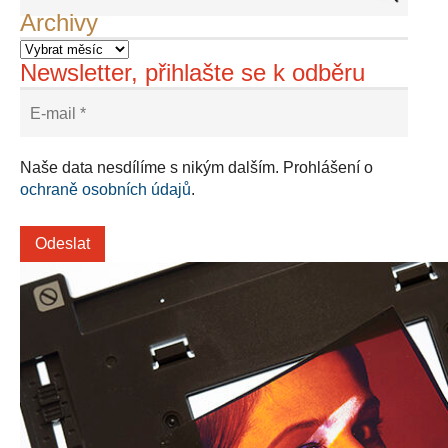
Archivy
Newsletter, přihlašte se k odběru
Naše data nesdílíme s nikým dalším. Prohlášení o
ochraně osobních údajů
.