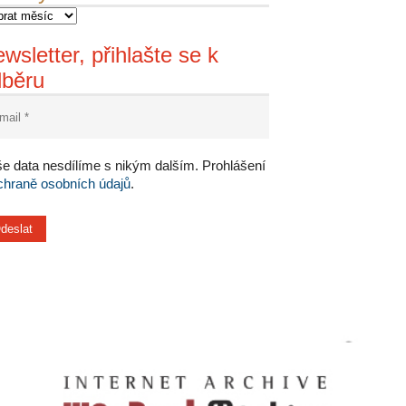
wsletter, přihlašte se k
dběru
e data nesdílíme s nikým dalším. Prohlášení
chraně osobních údajů
.