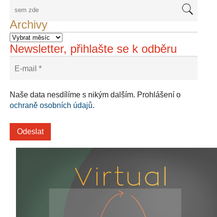
Archivy
Newsletter, přihlašte se k odběru
Naše data nesdílíme s nikým dalším. Prohlášení o
ochraně osobních údajů
.