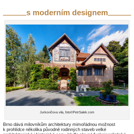
s moderním designem
Jurkovičova vila, foto©PetrSalek.com
Brno dává milovníkům architektury mimořádnou možnost
k prohlídce několika původně rodinných staveb velké