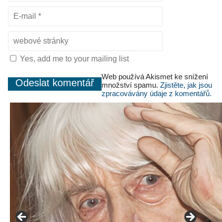
Yes, add me to your mailing list
Web používá Akismet ke snížení
množství spamu.
Zjistěte, jak jsou
zpracovávány údaje z komentářů.