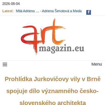
2026-08-04
Latest:
Milá Adrieno … - Adriena Šimotová a Meda
Mládková na výstavě v Museu Kampa
Menu
Prohlídka Jurkovičovy vily v Brně
spojuje dílo významného česko-
slovenského architekta