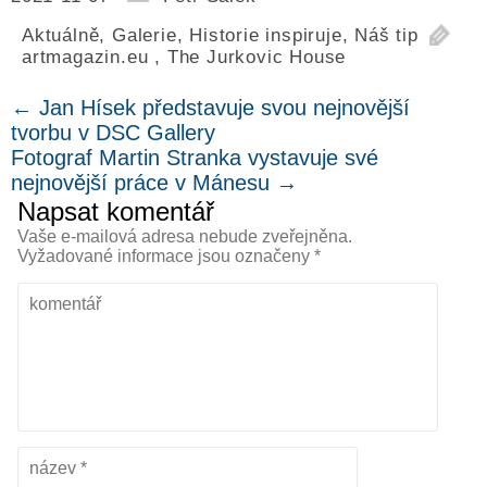
Aktuálně
,
Galerie
,
Historie inspiruje
,
Náš tip
artmagazin.eu
,
The Jurkovic House
←
Jan Hísek představuje svou nejnovější
tvorbu v DSC Gallery
Fotograf Martin Stranka vystavuje své
nejnovější práce v Mánesu
→
Napsat komentář
Vaše e-mailová adresa nebude zveřejněna.
Vyžadované informace jsou označeny
*