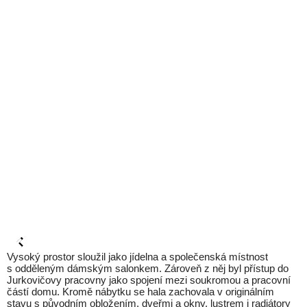
Vysoký prostor sloužil jako jídelna a společenská místnost
s odděleným dámským salonkem. Zároveň z něj byl přístup do
Jurkovičovy pracovny jako spojení mezi soukromou a pracovní
částí domu. Kromě nábytku se hala zachovala v originálním
stavu s původním obložením, dveřmi a okny, lustrem i radiátory