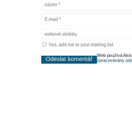
Yes, add me to your mailing list
Web používá Akis
zpracovávány úda