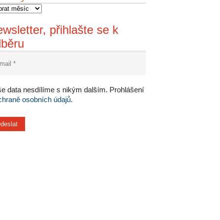
wsletter, přihlašte se k
dběru
e data nesdílíme s nikým dalším. Prohlášení
chraně osobních údajů
.