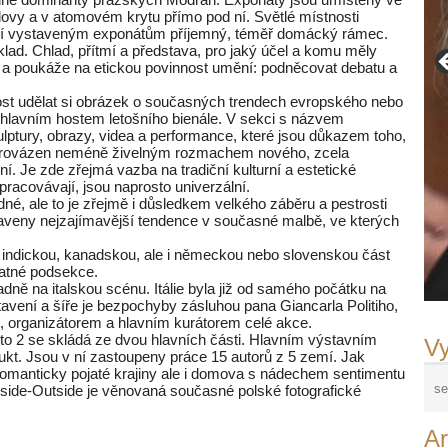
vy a v atomovém krytu přímo pod ní. Světlé místnosti
ávají vystaveným exponátům příjemný, téměř domácký rámec.
lad. Chlad, přítmí a představa, pro jaký účel a komu měly
ti a poukáže na etickou povinnost umění: podněcovat debatu a
nost udělat si obrázek o současných trendech evropského nebo
ím hlavním hostem letošního bienále. V sekci s názvem
lptury, obrazy, videa a performance, které jsou důkazem toho,
e provázen neméně živelným rozmachem nového, zcela
 Je zde zřejmá vazba na tradiční kulturní a estetické
pracovávají, jsou naprosto univerzální.
dné, ale to je zřejmě i důsledkem velkého záběru a pestrosti
taveny nejzajímavější tendence v současné malbě, ve kterých
e indickou, kanadskou, ale i německou nebo slovenskou část
atné podsekce.
dně na italskou scénu. Itálie byla již od samého počátku na
avení a šíře je bezpochyby zásluhou pana Giancarla Politiho,
, organizátorem a hlavním kurátorem celé akce.
oto 2 se skládá ze dvou hlavních části. Hlavním výstavním
Vy
kt. Jsou v ní zastoupeny práce 15 autorů z 5 zemí. Jak
romanticky pojaté krajiny ale i domova s nádechem sentimentu
side-Outside je věnovaná současné polské fotografické
Ar