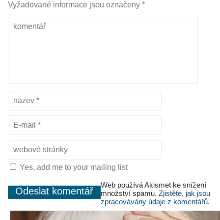
Vyžadované informace jsou označeny
*
Yes, add me to your mailing list
Web používá Akismet ke snížení
množství spamu.
Zjistěte, jak jsou
zpracovávány údaje z komentářů.