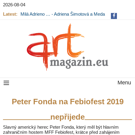
2026-08-04
Latest:
Milá Adrieno … - Adriena Šimotová a Meda
Mládková na výstavě v Museu Kampa
Menu
Peter Fonda na Febiofest 2019
nepřijede
Slavný americký herec Peter Fonda, který měl být hlavním
zahraničním hostem MFF Febiofest, krátce před zahájením