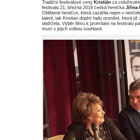
Tradiční festivalové ceny
Kristián
za celoživotn
festivalu 21. března 2018 česká herečka
Jiřina
Oblíbené herečce, která zazářila nejen v nesčet
talent, tak Kristian doplní řadu ocenění, která j
obdržela. Výběr filmu k promítání na festivalu
musí s jejich volbou souhlasit.