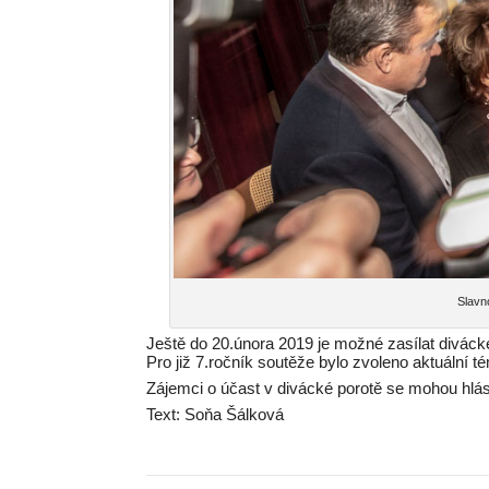
Slavno
Ještě do 20.února 2019 je možné zasílat divác
Pro již 7.ročník soutěže bylo zvoleno aktuální t
Zájemci o účast v divácké porotě se mohou hlási
Text: Soňa Šálková