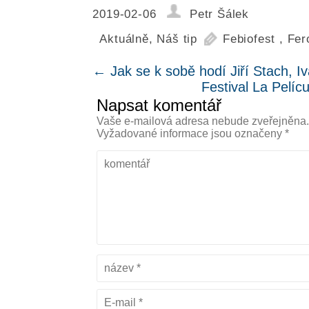
2019-02-06
Petr Šálek
Aktuálně
,
Náš tip
Febiofest
,
Fer
←
Jak se k sobě hodí Jiří Stach, I
Festival La Pelí
Napsat komentář
Vaše e-mailová adresa nebude zveřejněna
Vyžadované informace jsou označeny
*