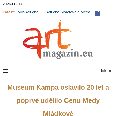
2026-08-03
Latest:
Milá Adrieno … - Adriena Šimotová a Meda
Mládková na výstavě v Museu Kampa
Menu
Museum Kampa oslavilo 20 let a
poprvé udělilo Cenu Medy
Mládkové