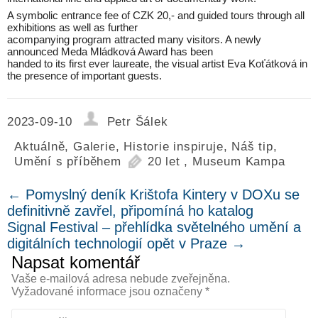
A symbolic entrance fee of CZK 20,- and guided tours through all
exhibitions as well as further
acompanying program attracted many visitors. A newly
announced Meda Mládková Award has been
handed to its first ever laureate, the visual artist Eva Koťátková in
the presence of important guests.
2023-09-10
Petr Šálek
Aktuálně
,
Galerie
,
Historie inspiruje
,
Náš tip
,
Umění s příběhem
20 let
,
Museum Kampa
←
Pomyslný deník Krištofa Kintery v DOXu se
definitivně zavřel, připomíná ho katalog
Signal Festival – přehlídka světelného umění a
digitálních technologií opět v Praze
→
Napsat komentář
Vaše e-mailová adresa nebude zveřejněna.
Vyžadované informace jsou označeny
*