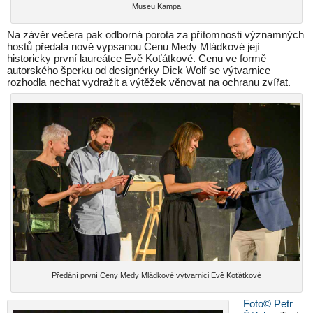
Museu Kampa
Na závěr večera pak odborná porota za přítomnosti významných
hostů předala nově vypsanou Cenu Medy Mládkové její
historicky první laureátce Evě Koťátkové. Cenu ve formě
autorského šperku od designérky Dick Wolf se výtvarnice
rozhodla nechat vydražit a výtěžek věnovat na ochranu zvířat.
Předání první Ceny Medy Mládkové výtvarnici Evě Koťátkové
Foto© Petr