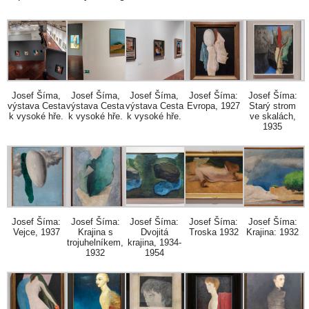
Josef Šíma,
Josef Šíma,
Josef Šíma,
Josef Šíma:
Josef Šíma:
výstava Cesta
výstava Cesta
výstava Cesta
Evropa, 1927
Starý strom
k vysoké hře.
k vysoké hře.
k vysoké hře.
ve skalách,
1935
Josef Šíma:
Josef Šíma:
Josef Šíma:
Josef Šíma:
Josef Šíma:
Vejce, 1937
Krajina s
Dvojitá
Troska 1932
Krajina: 1932
trojuhelníkem,
krajina, 1934-
1932
1954