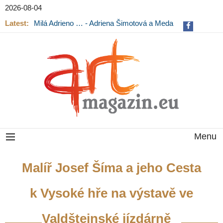
2026-08-04
Latest:
Milá Adrieno … - Adriena Šimotová a Meda
Mládková na výstavě v Museu Kampa
Menu
Malíř Josef Šíma a jeho Cesta
k Vysoké hře na výstavě ve
Valdštejnské jízdárně