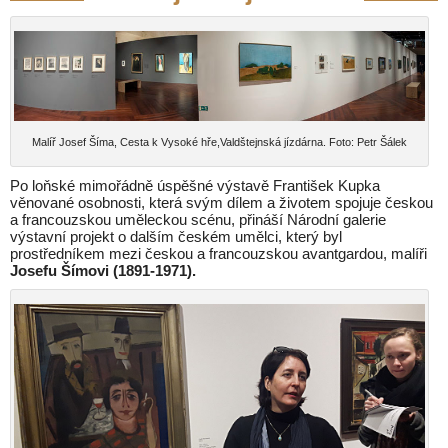
Malíř Josef Šíma, Cesta k Vysoké hře,Valdštejnská jízdárna. Foto: Petr Šálek
Po loňské mimořádně úspěšné výstavě František Kupka
věnované osobnosti, která svým dílem a životem spojuje českou
a francouzskou uměleckou scénu, přináší Národní galerie
výstavní projekt o dalším českém umělci, který byl
prostředníkem mezi českou a francouzskou avantgardou, malíři
Josefu Šímovi (1891-1971).