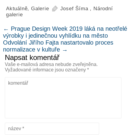
Aktuálně
,
Galerie
Josef Šíma
,
Národní
galerie
←
Prague Design Week 2019 láká na neotřelé
výrobky i jedinečnou vyhlídku na město
Odvolání Jiřího Fajta nastartovalo proces
normalizace v kultuře
→
Napsat komentář
Vaše e-mailová adresa nebude zveřejněna.
Vyžadované informace jsou označeny
*