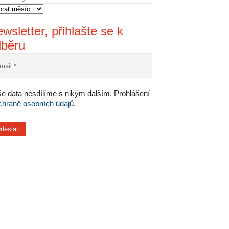
wsletter, přihlašte se k
dběru
e data nesdílíme s nikým dalším. Prohlášení
chraně osobních údajů
.