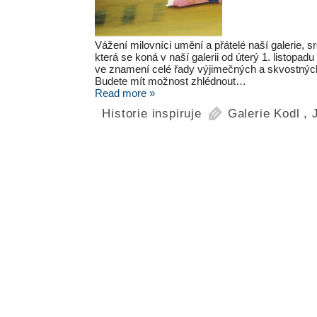
Vážení milovníci umění a přátelé naší galerie,
která se koná v naší galerii od úterý 1. listopa
ve znamení celé řady výjimečných a skvostných 
Budete mít možnost zhlédnout…
Read more »
Historie inspiruje
Galerie Kodl
,