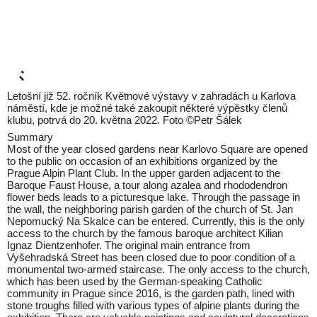
Letošní již 52. ročník Květnové výstavy v zahradách u Karlova
náměstí, kde je možné také zakoupit některé výpěstky členů
klubu, potrvá do 20. května 2022. Foto ©Petr Šálek
Summary
Most of the year closed gardens near Karlovo Square are opened
to the public on occasion of an exhibitions organized by the
Prague Alpin Plant Club. In the upper garden adjacent to the
Baroque Faust House, a tour along azalea and rhododendron
flower beds leads to a picturesque lake. Through the passage in
the wall, the neighboring parish garden of the church of St. Jan
Nepomucký Na Skalce can be entered. Currently, this is the only
access to the church by the famous baroque architect Kilian
Ignaz Dientzenhofer. The original main entrance from
Vyšehradská Street has been closed due to poor condition of a
monumental two-armed staircase. The only access to the church,
which has been used by the German-speaking Catholic
community in Prague since 2016, is the garden path, lined with
stone troughs filled with various types of alpine plants during the