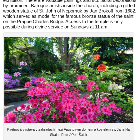
exhibition. There are valuable paintings and sculptural decorations
by prominent Baroque artists inside the church, including a gilded
wooden statue of St. John of Nepomuk by Jan Brokoff from 1682,
which served as model for the famous bronze statue of the saint
on the Prague Charles Bridge. Access to the temple is only
possible during divine service on Sundays at 11 am.
Květnová výstava v zahradách mezi Faustovým domem a kostelem sv. Jana Na
Skalce Foto ©Petr Šálek