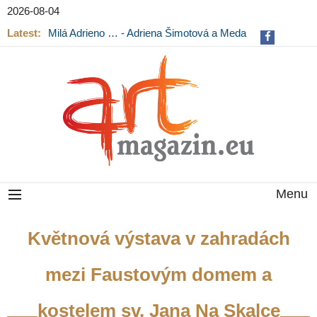
2026-08-04
Latest:
Milá Adrieno … - Adriena Šimotová a Meda
Mládková na výstavě v Museu Kampa
Menu
Květnová výstava v zahradách
mezi Faustovým domem a
kostelem sv. Jana Na Skalce