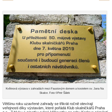
Květnová výstava v zahradách mezi Faustovým domem a kostelem sv. Jana Na
Skalce. Foto ©Petr Šálek
Většinu roku uzavřené zahrady se třikrát ročně otevírají
veřejnosti díky výstavám, které pořádá Klub skalničkářů Praha