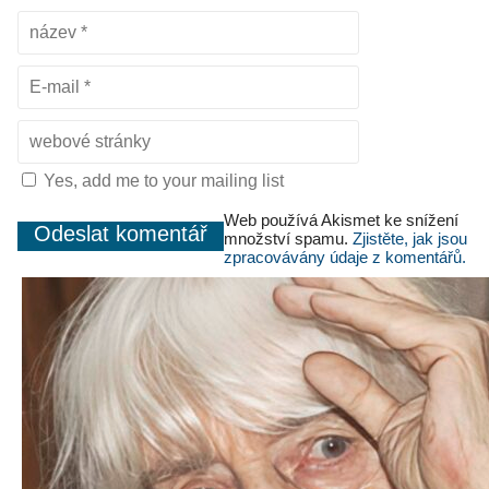
Yes, add me to your mailing list
Web používá Akismet ke snížení
množství spamu.
Zjistěte, jak jsou
zpracovávány údaje z komentářů.