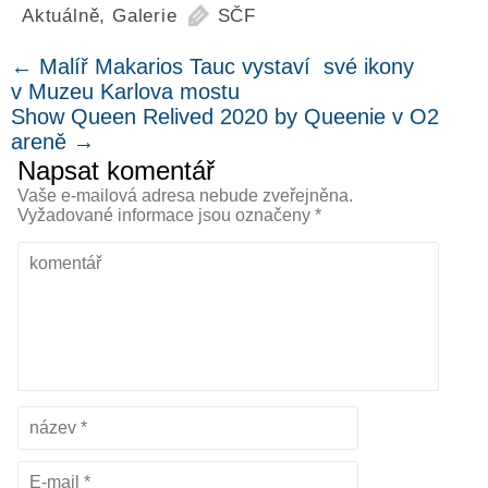
Aktuálně
,
Galerie
SČF
←
Malíř Makarios Tauc vystaví své ikony
v Muzeu Karlova mostu
Show Queen Relived 2020 by Queenie v O2
areně
→
Napsat komentář
Vaše e-mailová adresa nebude zveřejněna.
Vyžadované informace jsou označeny
*