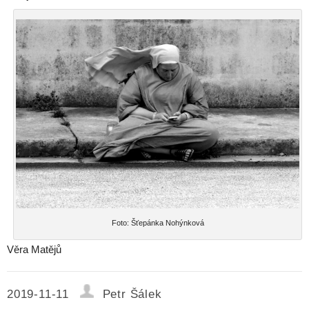
Foto: Šťepánka Nohýnková
Věra Matějů
2019-11-11
Petr Šálek