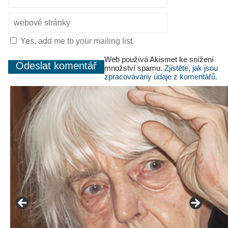
Yes, add me to your mailing list
Web používá Akismet ke snížení
množství spamu.
Zjistěte, jak jsou
zpracovávány údaje z komentářů.