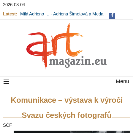
2026-08-04
Latest:
Milá Adrieno … - Adriena Šimotová a Meda
Mládková na výstavě v Museu Kampa
Menu
Komunikace – výstava k výročí
Svazu českých fotografů
SČF