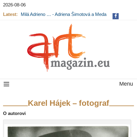
2026-08-06
Latest:
Milá Adrieno … - Adriena Šimotová a Meda
Mládková na výstavě v Museu Kampa
Menu
Karel Hájek – fotograf
O autorovi