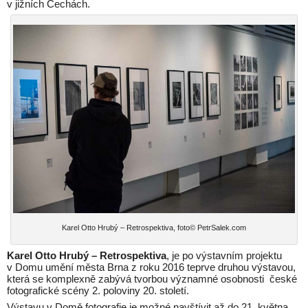
v jižních Čechách.
Karel Otto Hrubý – Retrospektiva, foto© PetrSalek.com
Karel Otto Hrubý – Retrospektiva
, je po výstavním projektu
v Domu umění města Brna z roku 2016 teprve druhou výstavou,
která se komplexně zabývá tvorbou významné osobnosti české
fotografické scény 2. poloviny 20. století.
Výstavu v Domě fotografie je možné navštívit až do 21. května