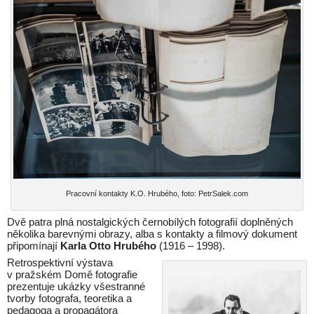
Pracovní kontakty K.O. Hrubého, foto: PetrSalek.com
Dvě patra plná nostalgických černobílých fotografií doplněných
několika barevnými obrazy, alba s kontakty a filmový dokument
připomínají
Karla Otto Hrubého
(1916 – 1998).
Retrospektivní výstava
v pražském Domě fotografie
prezentuje ukázky všestranné
tvorby fotografa, teoretika a
pedagoga a propagátora