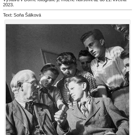
2023.
Text: Soňa Šálková