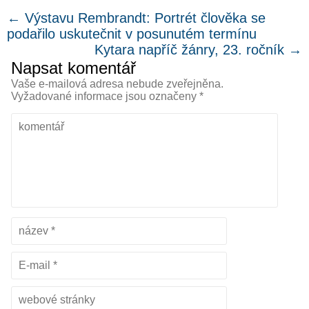
←
Výstavu Rembrandt: Portrét člověka se
podařilo uskutečnit v posunutém termínu
Kytara napříč žánry, 23. ročník
→
Napsat komentář
Vaše e-mailová adresa nebude zveřejněna.
Vyžadované informace jsou označeny
*