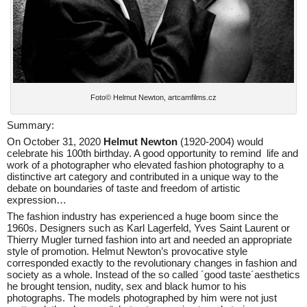
Foto© Helmut Newton, artcamfilms.cz
Summary:
On October 31, 2020
Helmut Newton
(1920-2004) would
celebrate his 100th birthday. A good opportunity to remind life and
work of a photographer who elevated fashion photography to a
distinctive art category and contributed in a unique way to the
debate on boundaries of taste and freedom of artistic
expression…
The fashion industry has experienced a huge boom since the
1960s. Designers such as Karl Lagerfeld, Yves Saint Laurent or
Thierry Mugler turned fashion into art and needed an appropriate
style of promotion. Helmut Newton’s provocative style
corresponded exactly to the revolutionary changes in fashion and
society as a whole. Instead of the so called ´good taste´aesthetics
he brought tension, nudity, sex and black humor to his
photographs. The models photographed by him were not just