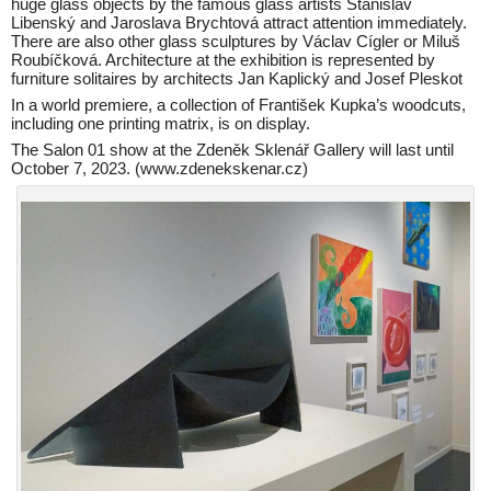
huge glass objects by the famous glass artists Stanislav
Libenský and Jaroslava Brychtová attract attention immediately.
There are also other glass sculptures by Václav Cígler or Miluš
Roubíčková. Architecture at the exhibition is represented by
furniture solitaires by architects Jan Kaplický and Josef Pleskot
In a world premiere, a collection of František Kupka’s woodcuts,
including one printing matrix, is on display.
The Salon 01 show at the Zdeněk Sklenář Gallery will last until
October 7, 2023. (www.zdenekskenar.cz)