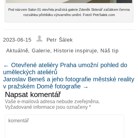
Pod názvem Salon 01 otevřela pražská galerie Zdeněk Sklenář začátkem června
rozsáhlou přehlídku výtvarného umění. Foto© PetrSalek.com
2023-06-15
Petr Šálek
Aktuálně
,
Galerie
,
Historie inspiruje
,
Náš tip
←
Otevřené ateliéry Praha umožní pohled do
uměleckých ateliérů
Jaroslav Beneš a jeho fotografie městské reality
v pražském Domě fotografie
→
Napsat komentář
Vaše e-mailová adresa nebude zveřejněna.
Vyžadované informace jsou označeny
*