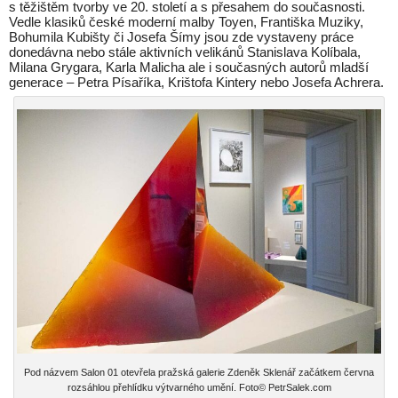
s těžištěm tvorby ve 20. století a s přesahem do současnosti.
Vedle klasiků české moderní malby Toyen, Františka Muziky,
Bohumila Kubišty či Josefa Šímy jsou zde vystaveny práce
donedávna nebo stále aktivních velikánů Stanislava Kolíbala,
Milana Grygara, Karla Malicha ale i současných autorů mladší
generace – Petra Písaříka, Krištofa Kintery nebo Josefa Achrera.
Pod názvem Salon 01 otevřela pražská galerie Zdeněk Sklenář začátkem června
rozsáhlou přehlídku výtvarného umění. Foto© PetrSalek.com