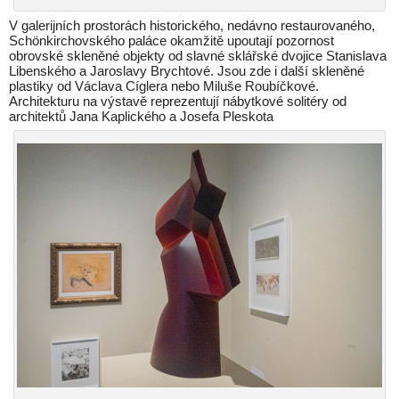
V galerijních prostorách historického, nedávno restaurovaného,
Schönkirchovského paláce okamžitě upoutají pozornost
obrovské skleněné objekty od slavné sklářské dvojice Stanislava
Libenského a Jaroslavy Brychtové. Jsou zde i další skleněné
plastiky od Václava Cíglera nebo Miluše Roubíčkové.
Architekturu na výstavě reprezentují nábytkové solitéry od
architektů Jana Kaplického a Josefa Pleskota