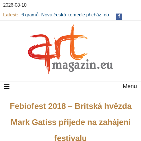
2026-08-10
Latest:
6 gramů- Nová česká komedie přichází do
kin
Menu
Febiofest 2018 – Britská hvězda
Mark Gatiss přijede na zahájení
festivalu