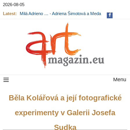
2026-08-05
Latest:
Milá Adrieno … - Adriena Šimotová a Meda
Mládková na výstavě v Museu Kampa
Menu
Běla Kolářová a její fotografické
experimenty v Galerii Josefa
Sudka