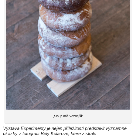
„Sloup náš vezdejší“
Výstava Experimenty je nejen příležitostí představit významné
ukázky z fotografií Běly Kolářové, které získalo