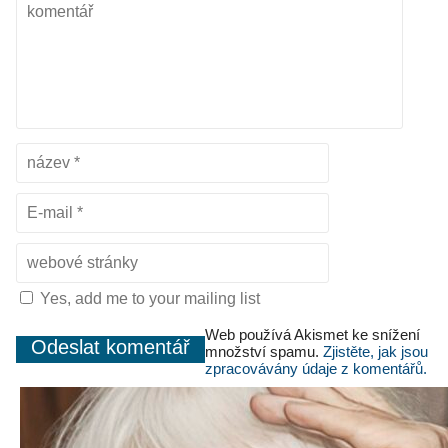
Yes, add me to your mailing list
Web používá Akismet ke snížení
množství spamu.
Zjistěte, jak jsou
zpracovávány údaje z komentářů.