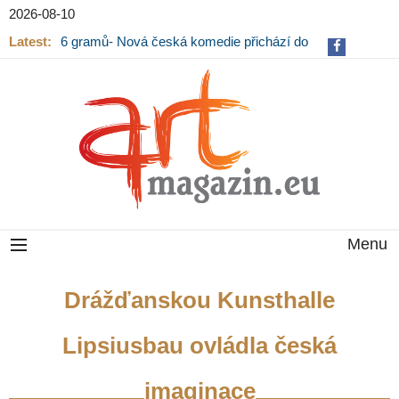
2026-08-10
Latest:
6 gramů- Nová česká komedie přichází do
kin
Menu
Drážďanskou Kunsthalle
Lipsiusbau ovládla česká
imaginace