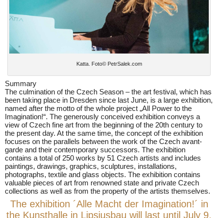
Katta. Foto© PetrSalek.com
Summary
The culmination of the Czech Season – the art festival, which has
been taking place in Dresden since last June, is a large exhibition,
named after the motto of the whole project „All Power to the
Imagination!“. The generously conceived exhibition conveys a
view of Czech fine art from the beginning of the 20th century to
the present day. At the same time, the concept of the exhibition
focuses on the parallels between the work of the Czech avant-
garde and their contemporary successors. The exhibition
contains a total of 250 works by 51 Czech artists and includes
paintings, drawings, graphics, sculptures, installations,
photographs, textile and glass objects. The exhibition contains
valuable pieces of art from renowned state and private Czech
collections as well as from the property of the artists themselves.
The exhibition ´Alle Macht der Imagination!´ in
the Kunsthalle in Lipsiusbau will last until July 9,