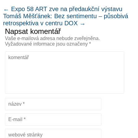
←
Expo 58 ART zve na předaukční výstavu
Tomáš Měšťánek: Bez sentimentu – působivá
retrospektiva v centru DOX
→
Napsat komentář
Vaše e-mailová adresa nebude zveřejněna.
Vyžadované informace jsou označeny
*