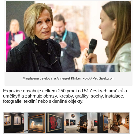
Magdalena Jetelová a Annegret Klinker. Foto© PetrSalek.com
Expozice obsahuje celkem 250 prací od 51 českých umělců a
umělkyň a zahrnuje obrazy, kresby, grafiky, sochy, instalace,
fotografie, textilní nebo skleněné objekty.