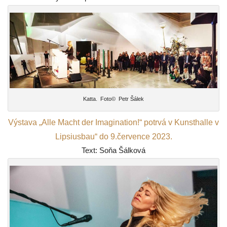
Katta. Foto© Petr Šálek
Výstava „Alle Macht der Imagination!“ potrvá v Kunsthalle v
Lipsiusbau“ do 9.července 2023.
Text: Soňa Šálková