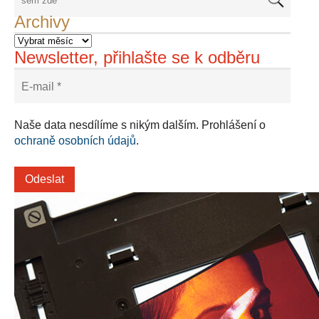
Archivy
Newsletter, přihlašte se k odběru
Naše data nesdílíme s nikým dalším. Prohlášení o
ochraně osobních údajů
.