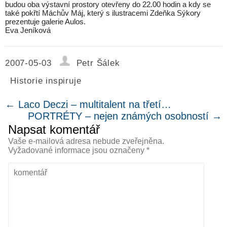
budou oba výstavní prostory otevřeny do 22.00 hodin a kdy se
také pokřtí Máchův Máj, který s ilustracemi Zdeňka Sýkory
prezentuje galerie Aulos.
Eva Jeníková
2007-05-03
Petr Šálek
Historie inspiruje
←
Laco Deczi – multitalent na třetí…
PORTRÉTY – nejen známých osobností
→
Napsat komentář
Vaše e-mailová adresa nebude zveřejněna.
Vyžadované informace jsou označeny
*