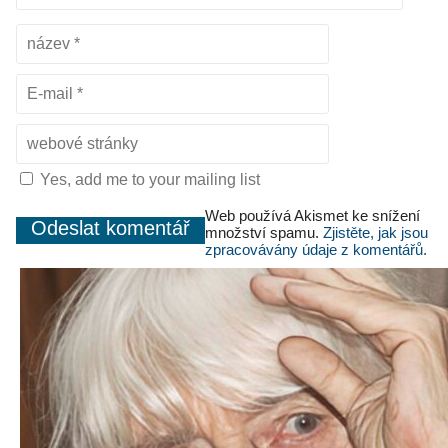
Yes, add me to your mailing list
Web používá Akismet ke snížení
množství spamu.
Zjistěte, jak jsou
zpracovávány údaje z komentářů.