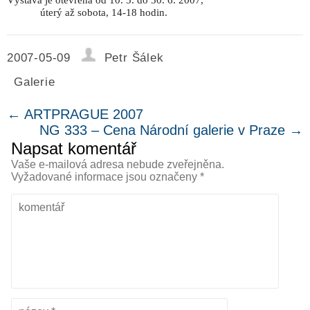
Výstava je otevřena od 10. 5. do 30. 6. 2007,
úterý až sobota, 14-18 hodin.
2007-05-09
Petr Šálek
Galerie
←
ARTPRAGUE 2007
NG 333 – Cena Národní galerie v Praze
→
Napsat komentář
Vaše e-mailová adresa nebude zveřejněna.
Vyžadované informace jsou označeny
*