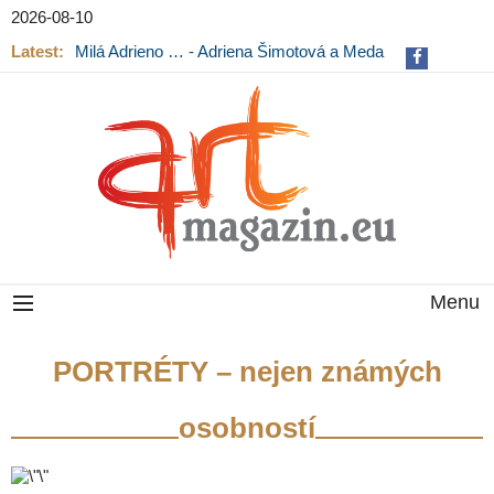
2026-08-10
Latest:
Milá Adrieno … - Adriena Šimotová a Meda
Mládková na výstavě v Museu Kampa
Menu
PORTRÉTY – nejen známých
osobností