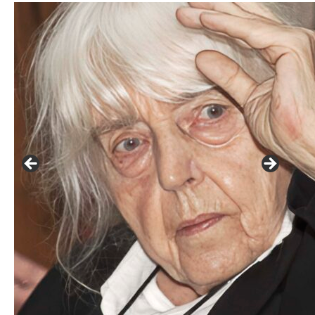
František Skála - film Veřejný prostor