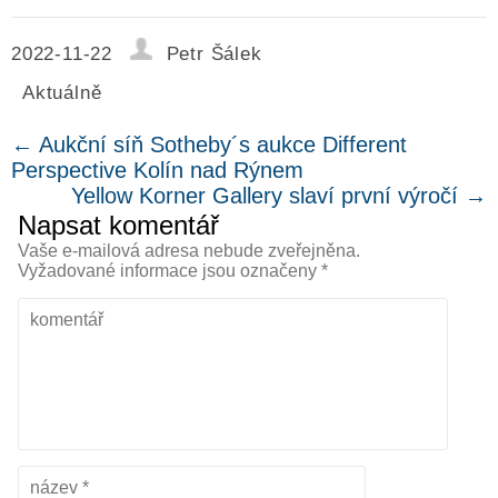
2022-11-22
Petr Šálek
Aktuálně
←
Aukční síň Sotheby´s aukce Different
Perspective Kolín nad Rýnem
Yellow Korner Gallery slaví první výročí
→
Napsat komentář
Vaše e-mailová adresa nebude zveřejněna.
Vyžadované informace jsou označeny
*