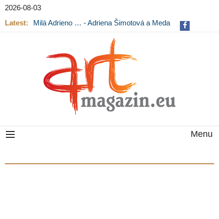
2026-08-03
Latest:
Milá Adrieno … - Adriena Šimotová a Meda
Mládková na výstavě v Museu Kampa
Menu