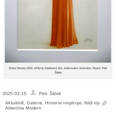
Arthur Benda 1934, stříbrný želatinový tisk, kolorováno, tónováno. Repro: Petr
Šálek
2025-02-15
Petr Šálek
Aktuálně
,
Galerie
,
Historie inspiruje
,
Náš tip
Albertina Modern