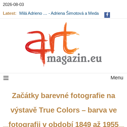
2026-08-03
Latest:
Milá Adrieno … - Adriena Šimotová a Meda
Mládková na výstavě v Museu Kampa
Menu
Začátky barevné fotografie na
výstavě True Colors – barva ve
fotografii v období 1849 až 1955