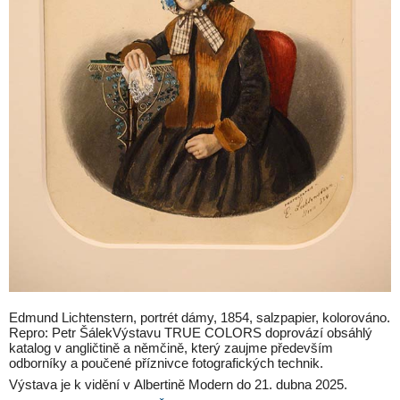
Edmund Lichtenstern, portrét dámy, 1854, salzpapier, kolorováno.
Repro: Petr ŠálekVýstavu TRUE COLORS doprovází obsáhlý
katalog v angličtině a němčině, který zaujme především
odborníky a poučené příznivce fotografických technik.
Výstava je k vidění v Albertině Modern do 21. dubna 2025.