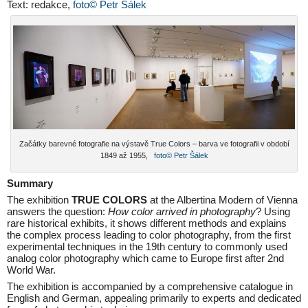
Text: redakce,
foto© Petr Šálek
Začátky barevné fotografie na výstavě True Colors – barva ve fotografii v období
1849 až 1955,
foto© Petr Šálek
Summary
The exhibition
TRUE COLORS
at the Albertina Modern of Vienna
answers the question:
How color arrived in photography
? Using
rare historical exhibits, it shows different methods and explains
the complex process leading to color photography, from the first
experimental techniques in the 19th century to commonly used
analog color photography which came to Europe first after 2nd
World War.
The exhibition is accompanied by a comprehensive catalogue in
English and German, appealing primarily to experts and dedicated