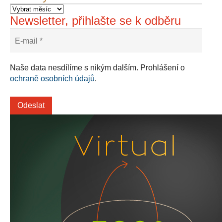
Newsletter, přihlašte se k odběru
Naše data nesdílíme s nikým dalším. Prohlášení o
ochraně osobních údajů
.