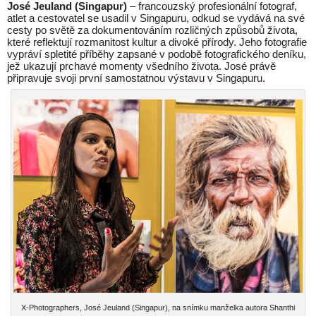
José Jeuland (Singapur)
– francouzský profesionální fotograf,
atlet a cestovatel se usadil v Singapuru, odkud se vydává na své
cesty po světě za dokumentováním rozličných způsobů života,
které reflektují rozmanitost kultur a divoké přírody. Jeho fotografie
vypráví spletité příběhy zapsané v podobě fotografického deníku,
jež ukazují prchavé momenty všedního života. José právě
připravuje svoji první samostatnou výstavu v Singapuru.
X-Photographers, José Jeuland (Singapur), na snímku manželka autora Shanthi