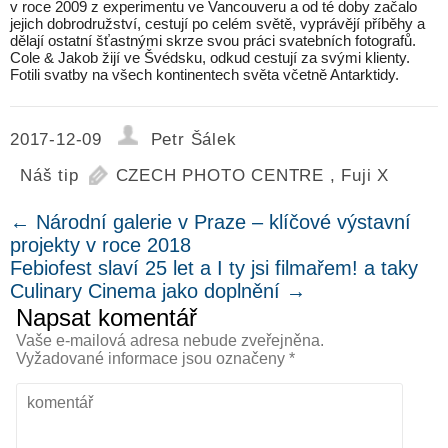
v roce 2009 z experimentu ve Vancouveru a od té doby začalo
jejich dobrodružství, cestují po celém světě, vyprávějí příběhy a
dělají ostatní šťastnými skrze svou práci svatebních fotografů.
Cole & Jakob žijí ve Švédsku, odkud cestují za svými klienty.
Fotili svatby na všech kontinentech světa včetně Antarktidy.
2017-12-09
Petr Šálek
Náš tip
CZECH PHOTO CENTRE
,
Fuji X
←
Národní galerie v Praze – klíčové výstavní
projekty v roce 2018
Febiofest slaví 25 let a I ty jsi filmařem! a taky
Culinary Cinema jako doplnění
→
Napsat komentář
Vaše e-mailová adresa nebude zveřejněna.
Vyžadované informace jsou označeny
*