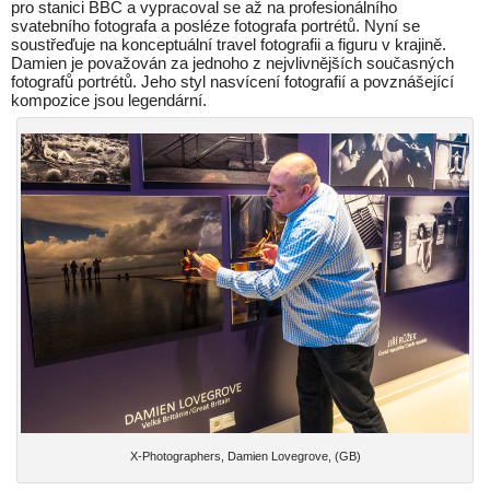
pro stanici BBC a vypracoval se až na profesionálního
svatebního fotografa a posléze fotografa portrétů. Nyní se
soustřeďuje na konceptuální travel fotografii a figuru v krajině.
Damien je považován za jednoho z nejvlivnějších současných
fotografů portrétů. Jeho styl nasvícení fotografií a povznášející
kompozice jsou legendární.
X-Photographers, Damien Lovegrove, (GB)