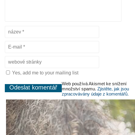
Yes, add me to your mailing list
Web používá Akismet ke snížení
množství spamu.
Zjistěte, jak jsou
zpracovávány údaje z komentářů.