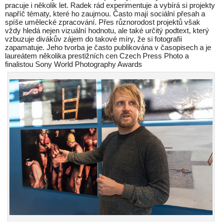
pracuje i několik let. Radek rád experimentuje a vybírá si projekty
napříč tématy, které ho zaujmou. Často mají sociální přesah a
spíše umělecké zpracování. Přes různorodost projektů však
vždy hledá nejen vizuální hodnotu, ale také určitý podtext, který
vzbuzuje divákův zájem do takové míry, že si fotografii
zapamatuje. Jeho tvorba je často publikována v časopisech a je
laureátem několika prestižních cen Czech Press Photo a
finalistou Sony World Photography Awards