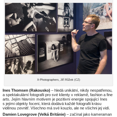
X-Photographers, Jiří Růžek (CZ)
Ines Thomsen (Rakousko)
– hledá unikátní, nikdy nespatřenou,
a spektakulární fotografii pro své klienty v reklamě, fashion a fine
arts. Jejím hlavním motivem je pozitivní energie spojující Ines
s jejími objekty focení, která dodává každé fotografii krásu
viděnou zevnitř. Všechno má své kouzlo, ale ne všichni jej vidí.
Damien Lovegrove (Velká Británie)
– začínal jako kameraman