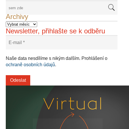
Archivy
Newsletter, přihlašte se k odběru
Naše data nesdílíme s nikým dalším. Prohlášení o
ochraně osobních údajů
.