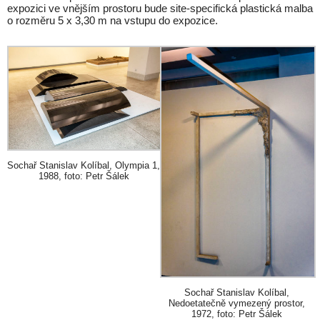
expozici ve vnějším prostoru bude site-specifická plastická malba
o rozměru 5 x 3,30 m na vstupu do expozice.
Sochař Stanislav Kolíbal, Olympia 1,
1988, foto: Petr Šálek
Sochař Stanislav Kolíbal,
Nedoetatečně vymezený prostor,
1972, foto: Petr Šálek