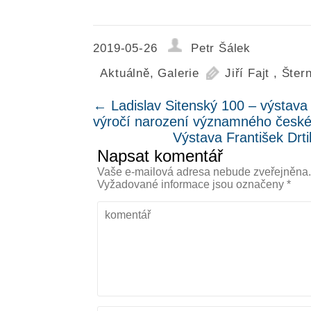
2019-05-26
Petr Šálek
Aktuálně
,
Galerie
Jiří Fajt
,
Šter
←
Ladislav Sitenský 100 – výstava
výročí narození významného české
Výstava František Drti
Napsat komentář
Vaše e-mailová adresa nebude zveřejněna
Vyžadované informace jsou označeny
*