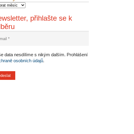
wsletter, přihlašte se k
dběru
e data nesdílíme s nikým dalším. Prohlášení
chraně osobních údajů
.