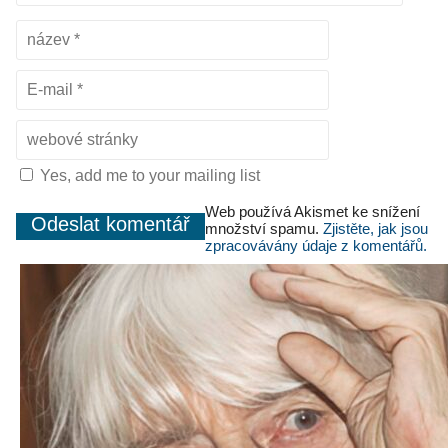
Yes, add me to your mailing list
Web používá Akismet ke snížení
množství spamu.
Zjistěte, jak jsou
zpracovávány údaje z komentářů.