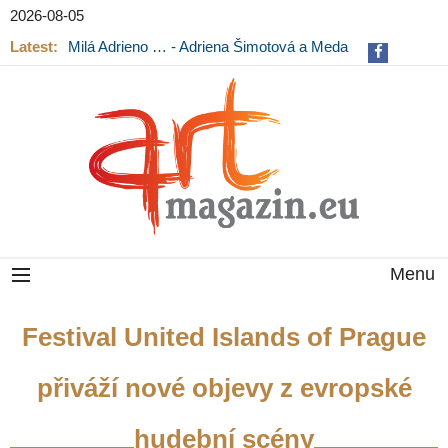
2026-08-05
Latest:
Milá Adrieno … - Adriena Šimotová a Meda
Mládková na výstavě v Museu Kampa
Menu
Festival United Islands of Prague
přiváží nové objevy z evropské
hudební scény