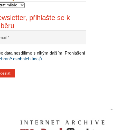
wsletter, přihlašte se k
dběru
e data nesdílíme s nikým dalším. Prohlášení
chraně osobních údajů
.