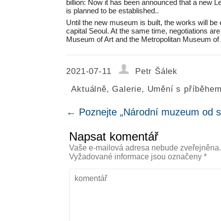
billion: Now it has been announced that a new Le
is planned to be established..
Until the new museum is built, the works will be
capital Seoul. At the same time, negotiations ar
Museum of Art and the Metropolitan Museum of A
2021-07-11
Petr Šálek
Aktuálně
,
Galerie
,
Umění s příběhe
←
Poznejte „Národní muzeum od s
Napsat komentář
Vaše e-mailová adresa nebude zveřejněna
Vyžadované informace jsou označeny
*