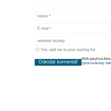
Yes, add me to your mailing list
Web používá Akis
zpracovávány úda