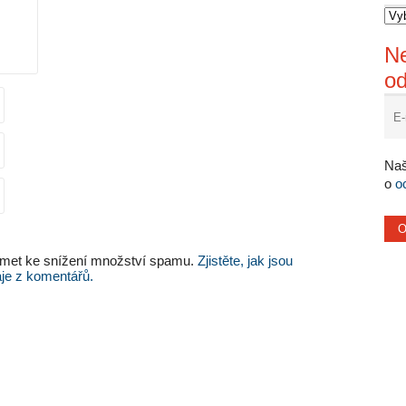
Ne
o
Naš
o
o
met ke snížení množství spamu.
Zjistěte, jak jsou
je z komentářů.