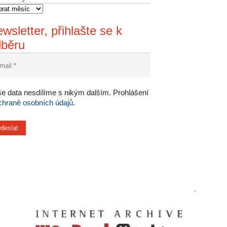
wsletter, přihlašte se k
dběru
e data nesdílíme s nikým dalším. Prohlášení
chraně osobních údajů
.