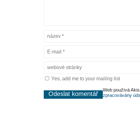
Yes, add me to your mailing list
Web používá Akis
zpracovávány úda