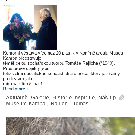
Komorní výstava více než 20 plastik v Konírně areálu Musea
Kampa představuje
téměř celou sochařskou tvorbu Tomáše Rajlicha (*1940).
Prostorové objekty jsou
totiž velmi specifickou součástí díla umělce, který je známý
především jako
minimalistický malíř.
Read more »
Aktuálně
,
Galerie
,
Historie inspiruje
,
Náš tip
Museum Kampa
,
Rajlich
,
Tomas