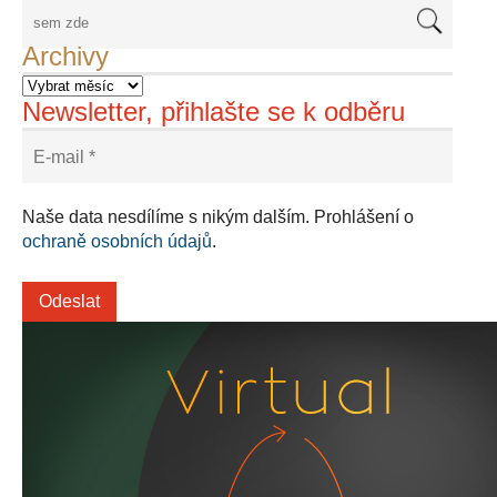
Archivy
Newsletter, přihlašte se k odběru
Naše data nesdílíme s nikým dalším. Prohlášení o
ochraně osobních údajů
.