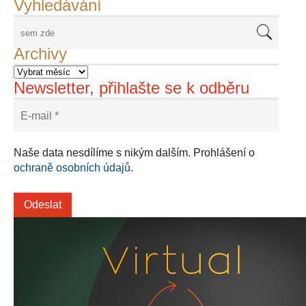
Vyhledávání
Archivy
Newsletter, přihlašte se k odběru
Naše data nesdílíme s nikým dalším. Prohlášení o
ochraně osobních údajů
.