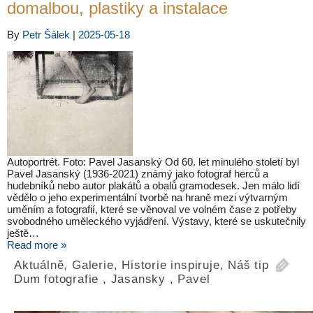
domalbou, plastiky a instalace
By
Petr Šálek
|
2025-05-18
Autoportrét. Foto: Pavel Jasanský Od 60. let minulého století byl
Pavel Jasanský (1936-2021) známý jako fotograf herců a
hudebníků nebo autor plakátů a obalů gramodesek. Jen málo lidí
vědělo o jeho experimentální tvorbě na hraně mezi výtvarným
uměním a fotografií, které se věnoval ve volném čase z potřeby
svobodného uměleckého vyjádření. Výstavy, které se uskutečnily
ještě…
Read more »
Aktuálně
,
Galerie
,
Historie inspiruje
,
Náš tip
Dum fotografie
,
Jasansky
,
Pavel