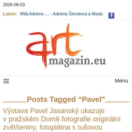
2026-08-03
Latest:
Milá Adrieno … - Adriena Šimotová a Meda
Mládková na výstavě v Museu Kampa
Menu
Posts Tagged “Pavel”
Výstava Pavel Jasanský ukazuje
v pražském Domě fotografie originální
zvětšeniny, fotoplátna s tušovou