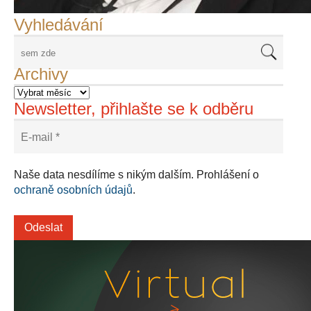
Vyhledávání
Archivy
Newsletter, přihlašte se k odběru
Naše data nesdílíme s nikým dalším. Prohlášení o
ochraně osobních údajů
.