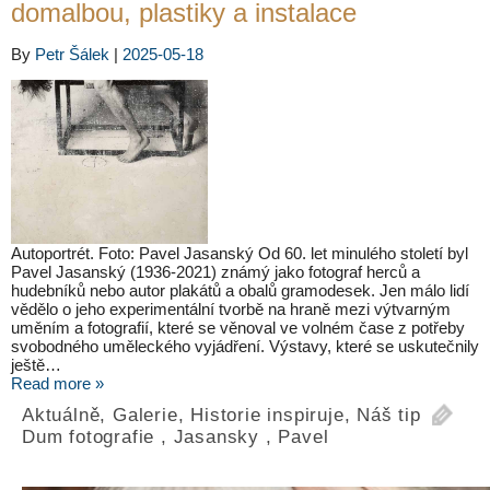
domalbou, plastiky a instalace
By
Petr Šálek
|
2025-05-18
Autoportrét. Foto: Pavel Jasanský Od 60. let minulého století byl
Pavel Jasanský (1936-2021) známý jako fotograf herců a
hudebníků nebo autor plakátů a obalů gramodesek. Jen málo lidí
vědělo o jeho experimentální tvorbě na hraně mezi výtvarným
uměním a fotografií, které se věnoval ve volném čase z potřeby
svobodného uměleckého vyjádření. Výstavy, které se uskutečnily
ještě…
Read more »
Aktuálně
,
Galerie
,
Historie inspiruje
,
Náš tip
Dum fotografie
,
Jasansky
,
Pavel