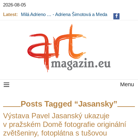
2026-08-05
Latest:
Milá Adrieno … - Adriena Šimotová a Meda
Mládková na výstavě v Museu Kampa
Menu
Posts Tagged “Jasansky”
Výstava Pavel Jasanský ukazuje
v pražském Domě fotografie originální
zvětšeniny, fotoplátna s tušovou