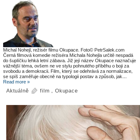
Michal Nohejl, režisér filmu Okupace. Foto© PetrSalek.com
Černá filmová komedie režiséra Michala Nohejla určitě nespadá
do šuplíčku lehká letní zábava. Již její název Okupace naznačuje
vážnější téma, ovšem ne ve stylu pohnutého příběhu o boji za
svobodu a demokracii. Film, který se odehrává za normalizace,
se spíš zaměřuje obecně na typologii postav a způsob, jak…
Read more »
Aktuálně
film
,
Okupace