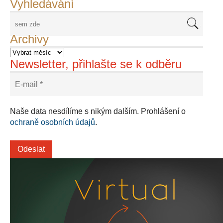
Vyhledávání
Archivy
Newsletter, přihlašte se k odběru
Naše data nesdílíme s nikým dalším. Prohlášení o
ochraně osobních údajů
.