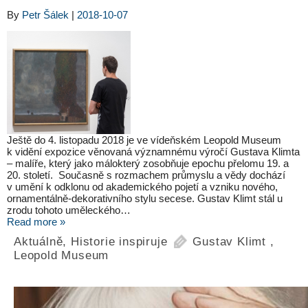
By
Petr Šálek
|
2018-10-07
Ještě do 4. listopadu 2018 je ve vídeňském Leopold Museum
k vidění expozice věnovaná významnému výročí Gustava Klimta
– malíře, který jako málokterý zosobňuje epochu přelomu 19. a
20. století. Současně s rozmachem průmyslu a vědy dochází
v umění k odklonu od akademického pojetí a vzniku nového,
ornamentálně-dekorativního stylu secese. Gustav Klimt stál u
zrodu tohoto uměleckého…
Read more »
Aktuálně
,
Historie inspiruje
Gustav Klimt
,
Leopold Museum