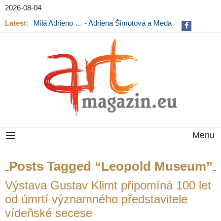
2026-08-04
Latest:
Milá Adrieno … - Adriena Šimotová a Meda
Mládková na výstavě v Museu Kampa
Menu
Posts Tagged “Leopold Museum”
Výstava Gustav Klimt připomíná 100 let
od úmrtí významného představitele
vídeňské secese