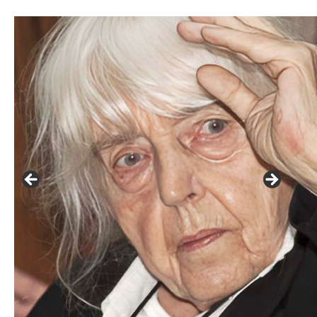
František Skála - film Veřejný prostor