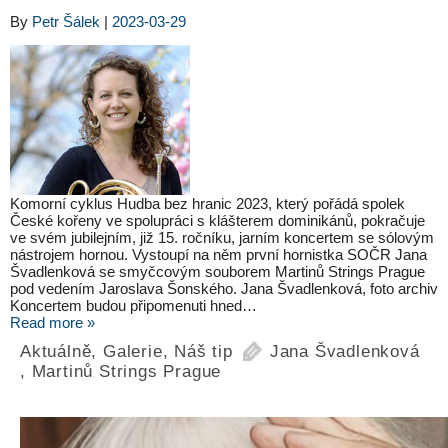
By
Petr Šálek
|
2023-03-29
Komorní cyklus Hudba bez hranic 2023, který pořádá spolek
České kořeny ve spolupráci s klášterem dominikánů, pokračuje
ve svém jubilejním, již 15. ročníku, jarním koncertem se sólovým
nástrojem hornou. Vystoupí na něm první hornistka SOČR Jana
Švadlenková se smyčcovým souborem Martinů Strings Prague
pod vedením Jaroslava Šonského. Jana Švadlenková, foto archiv
Koncertem budou připomenuti hned…
Read more »
Aktuálně
,
Galerie
,
Náš tip
Jana Švadlenková
,
Martinů Strings Prague