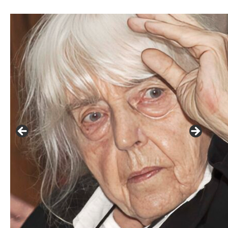
František Skála - film Veřejný prostor