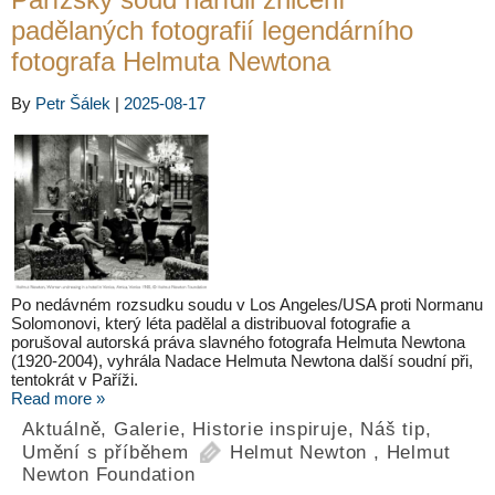
padělaných fotografií legendárního
fotografa Helmuta Newtona
By
Petr Šálek
|
2025-08-17
Po nedávném rozsudku soudu v Los Angeles/USA proti Normanu
Solomonovi, který léta padělal a distribuoval fotografie a
porušoval autorská práva slavného fotografa Helmuta Newtona
(1920-2004), vyhrála Nadace Helmuta Newtona další soudní při,
tentokrát v Paříži.
Read more »
Aktuálně
,
Galerie
,
Historie inspiruje
,
Náš tip
,
Umění s příběhem
Helmut Newton
,
Helmut
Newton Foundation