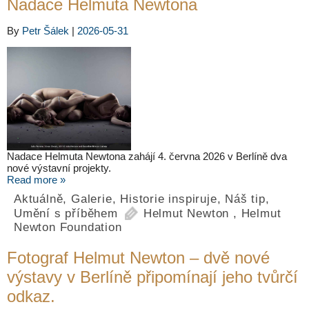
Nadace Helmuta Newtona
By
Petr Šálek
|
2026-05-31
Nadace Helmuta Newtona zahájí 4. června 2026 v Berlíně dva
nové výstavní projekty.
Read more »
Aktuálně
,
Galerie
,
Historie inspiruje
,
Náš tip
,
Umění s příběhem
Helmut Newton
,
Helmut
Newton Foundation
Fotograf Helmut Newton – dvě nové
výstavy v Berlíně připomínají jeho tvůrčí
odkaz.