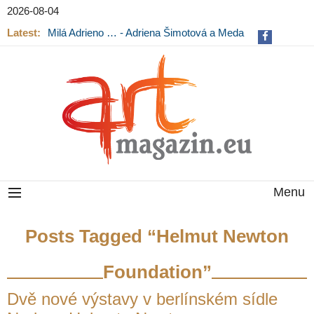
2026-08-04
Latest:
Milá Adrieno … - Adriena Šimotová a Meda
Mládková na výstavě v Museu Kampa
Menu
Posts Tagged “Helmut Newton
Foundation”
Dvě nové výstavy v berlínském sídle