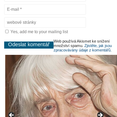
Yes, add me to your mailing list
Web používá Akismet ke snížení
množství spamu.
Zjistěte, jak jsou
zpracovávány údaje z komentářů.