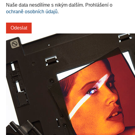
Naše data nesdílíme s nikým dalším. Prohlášení o
ochraně osobních údajů
.