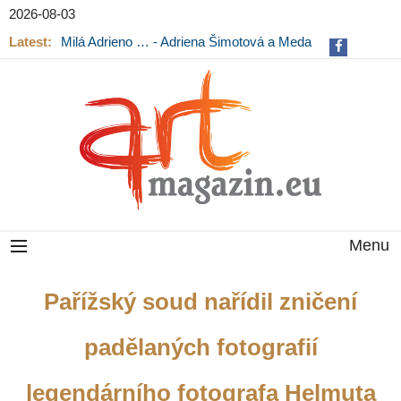
2026-08-03
Latest:
Milá Adrieno … - Adriena Šimotová a Meda
Mládková na výstavě v Museu Kampa
Menu
Pařížský soud nařídil zničení
padělaných fotografií
legendárního fotografa Helmuta