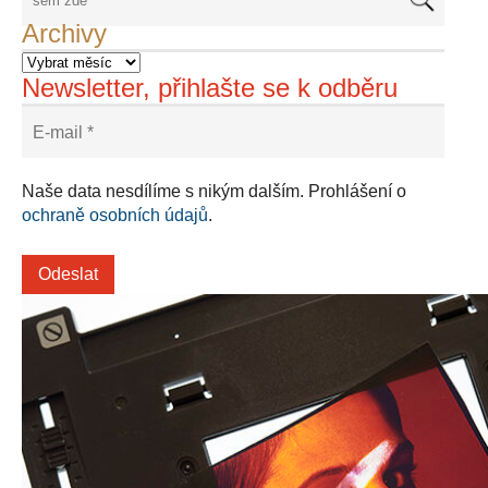
Archivy
Newsletter, přihlašte se k odběru
Naše data nesdílíme s nikým dalším. Prohlášení o
ochraně osobních údajů
.