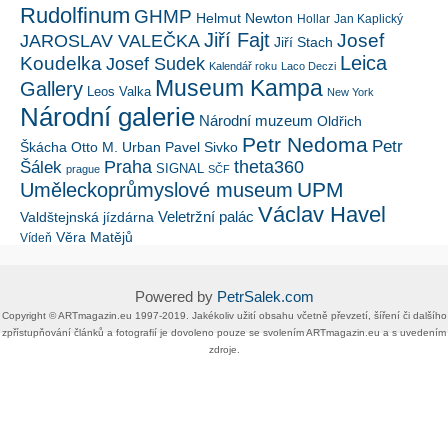
Rudolfinum
GHMP
Helmut Newton
Hollar
Jan Kaplický
Jiří Fajt
Josef
JAROSLAV VALEČKA
Jiří Stach
Leica
Koudelka
Josef Sudek
Kalendář roku
Laco Deczi
Museum Kampa
Gallery
Leos Valka
New York
Národní galerie
Národní muzeum
Oldřich
Petr Nedoma
Petr
Škácha
Otto M. Urban
Pavel Sivko
Šálek
Praha
theta360
SIGNAL
prague
SČF
UPM
Uměleckoprůmyslové museum
Václav Havel
Veletržní palác
Valdštejnská jízdárna
Věra Matějů
Vídeň
Powered by
PetrSalek.com
Copyright ©​ ​​ARTmagazin.eu ​1997-2019​.​ Jakékoliv užití obsahu včetně převzetí, šíření či dalšího
zpřístupňování článků a fotografií je dovoleno pouze se svolením ​ARTmagazin.eu​ ​a s uvedením
zdroje.