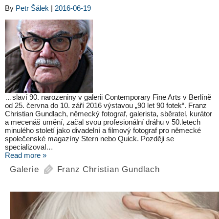
By
Petr Šálek
|
2016-06-19
…slaví 90. narozeniny v galerii Contemporary Fine Arts v Berlíně
od 25. června do 10. září 2016 výstavou „90 let 90 fotek“. Franz
Christian Gundlach, německý fotograf, galerista, sběratel, kurátor
a mecenáš umění, začal svou profesionální dráhu v 50.letech
minulého století jako divadelní a filmový fotograf pro německé
společenské magazíny Stern nebo Quick. Později se
specializoval…
Read more »
Galerie
Franz Christian Gundlach