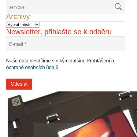
Archivy
Newsletter, přihlašte se k odběru
Naše data nesdílíme s nikým dalším. Prohlášení o
ochraně osobních údajů
.