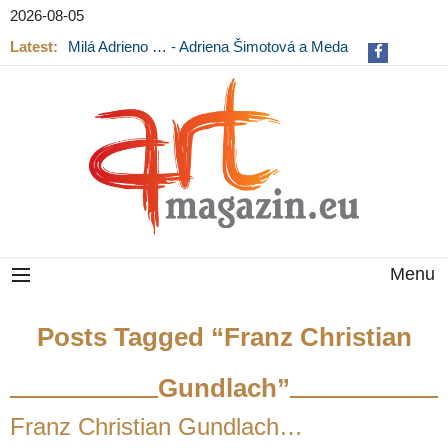
2026-08-05
Latest:
Milá Adrieno … - Adriena Šimotová a Meda
Mládková na výstavě v Museu Kampa
Menu
Posts Tagged “Franz Christian
Gundlach”
Franz Christian Gundlach…