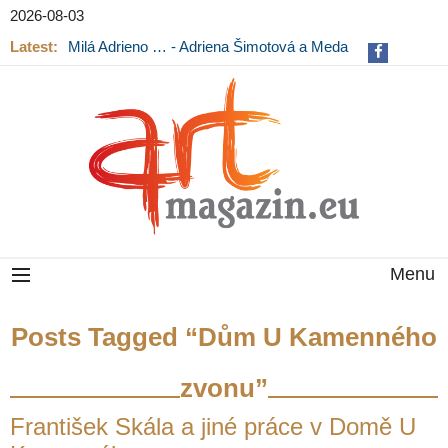
2026-08-03
Latest:
Milá Adrieno … - Adriena Šimotová a Meda
Mládková na výstavě v Museu Kampa
Menu
Posts Tagged “Dům U Kamenného
zvonu”
František Skála a jiné práce v Domě U